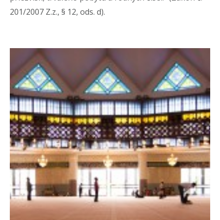
201/2007 Z.z., § 12, ods. d).