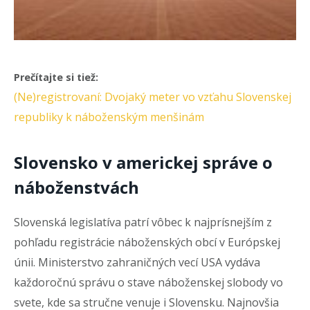
Prečítajte si tiež:
(Ne)registrovaní: Dvojaký meter vo vzťahu Slovenskej
republiky k náboženským menšinám
Slovensko v americkej správe o
náboženstvách
Slovenská legislatíva patrí vôbec k najprísnejším z
pohľadu registrácie náboženských obcí v Európskej
únii. Ministerstvo zahraničných vecí USA vydáva
každoročnú správu o stave náboženskej slobody vo
svete, kde sa stručne venuje i Slovensku. Najnovšia