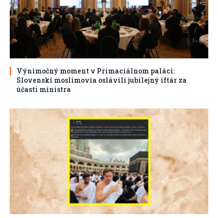
Výnimočný moment v Primaciálnom paláci:
Slovenskí moslimovia oslávili jubilejný iftár za
účasti ministra