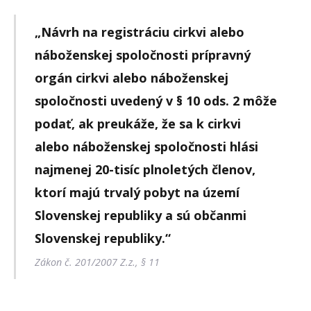
„Návrh na registráciu cirkvi alebo
náboženskej spoločnosti prípravný
orgán cirkvi alebo náboženskej
spoločnosti uvedený v § 10 ods. 2 môže
podať, ak preukáže, že sa k cirkvi
alebo náboženskej spoločnosti hlási
najmenej 20-tisíc plnoletých členov,
ktorí majú trvalý pobyt na území
Slovenskej republiky a sú občanmi
Slovenskej republiky.“
Zákon č. 201/2007 Z.z., § 11