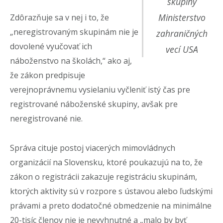
skupiny
Ministerstvo
Zdôrazňuje sa v nej i to, že
„neregistrovaným skupinám nie je
zahraničných
dovolené vyučovať ich
vecí USA
náboženstvo na školách,“ ako aj,
že zákon predpisuje
verejnoprávnemu vysielaniu vyčleniť istý čas pre
registrované náboženské skupiny, avšak pre
neregistrované nie.
Správa cituje postoj viacerých mimovládnych
organizácií na Slovensku, ktoré poukazujú na to, že
zákon o registrácii zakazuje registráciu skupinám,
ktorých aktivity sú v rozpore s ústavou alebo ľudskými
právami a preto dodatočné obmedzenie na minimálne
20-tisíc členov nie je nevyhnutné a „malo by byť