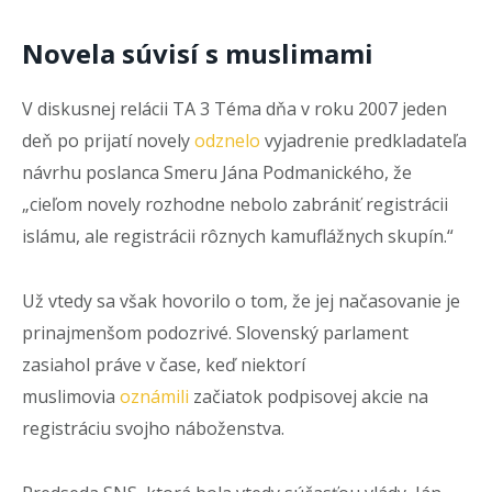
Novela súvisí s muslimami
V diskusnej relácii TA 3 Téma dňa v roku 2007 jeden
deň po prijatí novely
odznelo
vyjadrenie predkladateľa
návrhu poslanca Smeru Jána Podmanického, že
„cieľom novely rozhodne nebolo zabrániť registrácii
islámu, ale registrácii rôznych kamuflážnych skupín.“
Už vtedy sa však hovorilo o tom, že jej načasovanie je
prinajmenšom podozrivé. Slovenský parlament
zasiahol práve v čase, keď niektorí
muslimovia
oznámili
začiatok podpisovej akcie na
registráciu svojho náboženstva.