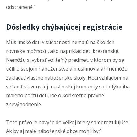
odstránené.“
Dôsledky chýbajúcej registrácie
Muslimské deti v súčasnosti nemajú na školách
rovnaké možnosti, ako napríklad deti kresťanské.
Nemôžu si vybrať voliteľný predmet, v ktorom by sa
učili o svojom náboženstve a muslimovia ani nemôžu
zakladať vlastné náboženské školy. Hoci vzhľadom na
veľkosť slovenskej muslimskej komunity sa to týka iba
malého počtu detí, ide o konkrétne právne
znevýhodnenie.
Toto právo je navyše do veľkej miery samoregulujúce.
Ak by aj malé náboženské obce mohli byť