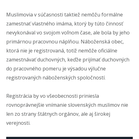
Muslimovia v súčasnosti taktiež nemôžu formálne
zamestnať vlastného imáma, ktorý by túto činnosť
nevykonával vo svojom voľnom čase, ale bola by jeho
primárnou pracovnou náplňou. Náboženská obec,
ktorá nie je registrovaná, totiž nemôže oficiálne
zamestnávať duchovných, keďže prijímať duchovných
do pracovného pomeru je výsadou výlučne
registrovaných náboženských spoločností.
Registrácia by vo všeobecnosti priniesla
rovnoprávnejšie vnímanie slovenských muslimov nie
len zo strany štátnych orgánov, ale aj širokej
verejnosti.