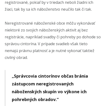
registrované, pokiaľ by v triedach neboli žiadni ich
žiaci, tak by sa ich náboženstvo neučilo tak či tak.
Neregistrované náboženské obce môžu vykonávať
niektoré zo svojich náboženských aktivít aj bez
registrácie, napríklad svadby či pohreby po dohode so
správou cintorína. V prípade svadieb však tieto
nemajú právnu platnosť a je nutné vykonať taktiež
civilný obrad.
„Správcovia cintorínov občas bránia
zástupcom neregistrovaných
náboženských skupín vo výkone ich
pohrebných obradov.“