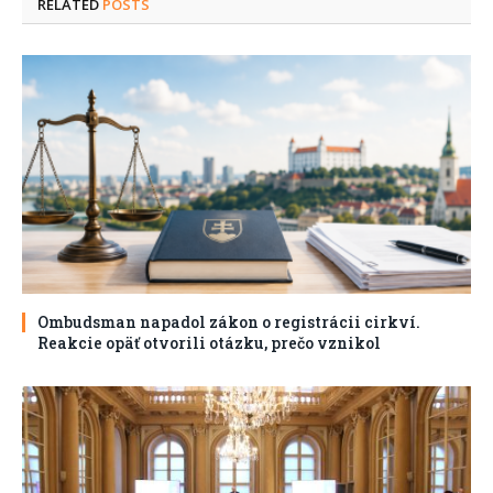
RELATED
POSTS
Ombudsman napadol zákon o registrácii cirkví.
Reakcie opäť otvorili otázku, prečo vznikol