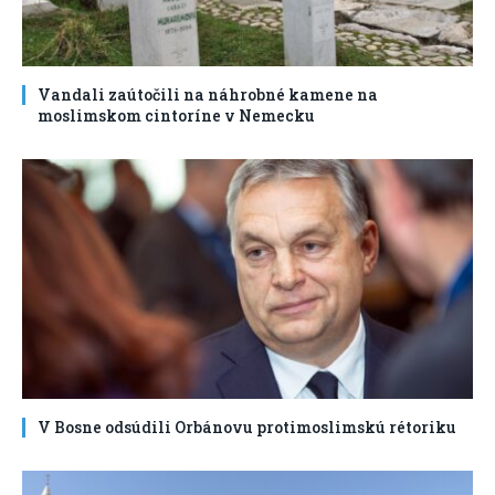
Vandali zaútočili na náhrobné kamene na
moslimskom cintoríne v Nemecku
V Bosne odsúdili Orbánovu protimoslimskú rétoriku