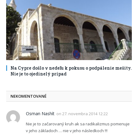
Na Cypre došlo v nedeľu k pokusu o podpálenie mešity.
Nie je to ojedinelý prípad
NEKOMENTOVANÉ
Osman Nashít
on
27. novembra 2014 12:22
Nie je to začarovaný kruh ak sa radikalizmus pomenuje
v jeho základoch … nie v jeho následkoch !!!