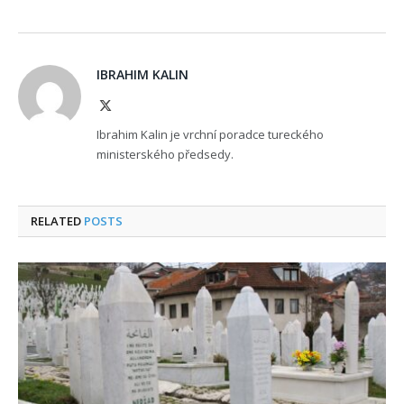
IBRAHIM KALIN
X
(Twitter)
Ibrahim Kalin je vrchní poradce tureckého
ministerského předsedy.
RELATED
POSTS