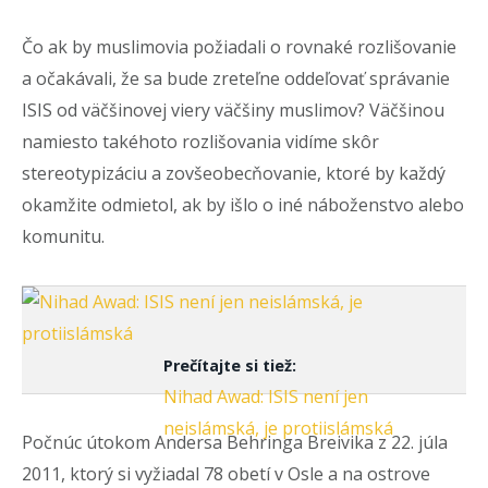
Čo ak by muslimovia požiadali o rovnaké rozlišovanie
a očakávali, že sa bude zreteľne oddeľovať správanie
ISIS od väčšinovej viery väčšiny muslimov? Väčšinou
namiesto takéhoto rozlišovania vidíme skôr
stereotypizáciu a zovšeobecňovanie, ktoré by každý
okamžite odmietol, ak by išlo o iné náboženstvo alebo
komunitu.
Prečítajte si tiež:
Nihad Awad: ISIS není jen
neislámská, je protiislámská
Počnúc útokom Andersa Behringa Breivika z 22. júla
2011, ktorý si vyžiadal 78 obetí v Osle a na ostrove