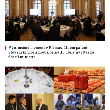
Výnimočný moment v Primaciálnom paláci:
Slovenskí moslimovia oslávili jubilejný iftár za
účasti ministra