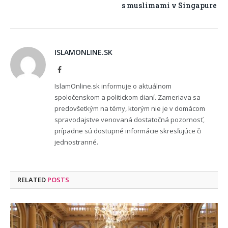
s muslimami v Singapure
ISLAMONLINE.SK
Facebook
IslamOnline.sk informuje o aktuálnom
spoločenskom a politickom dianí. Zameriava sa
predovšetkým na témy, ktorým nie je v domácom
spravodajstve venovaná dostatočná pozornosť,
prípadne sú dostupné informácie skresľujúce či
jednostranné.
RELATED
POSTS