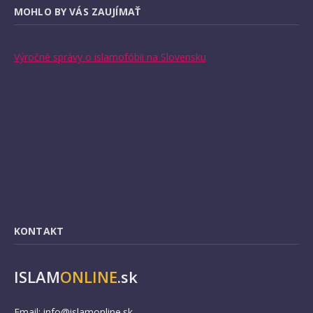
MOHLO BY VÁS ZAUJÍMAŤ
Výročné správy o islamofóbii na Slovensku
KONTAKT
ISLAM
ONLINE
.sk
Email:
info@islamonline.sk