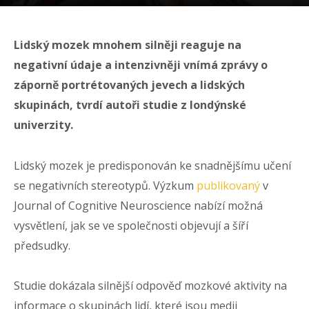
Lidský mozek mnohem silněji reaguje na
negativní údaje a intenzivněji vnímá zprávy o
záporně portrétovaných jevech a lidských
skupinách, tvrdí autoři studie z londýnské
univerzity.
Lidský mozek je predisponován ke snadnějšímu učení
se negativních stereotypů. Výzkum
publikovaný
v
Journal of Cognitive Neuroscience nabízí možná
vysvětlení, jak se ve společnosti objevují a šíří
předsudky.
Studie dokázala silnější odpověď mozkové aktivity na
informace o skupinách lidí, které jsou medii