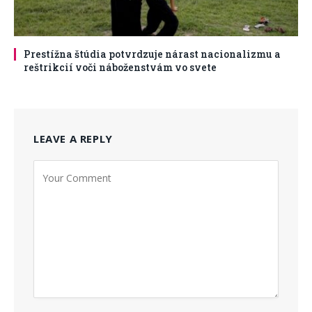
Prestížna štúdia potvrdzuje nárast nacionalizmu a
reštrikcií voči náboženstvám vo svete
LEAVE A REPLY