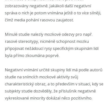
zobrazovány negativně. Jakákoli další negativní
správa o nich je potom vnímána ještě o to více silněji,
čímž media pohání rasovou zaujatost.
Minulé studie nalezly mozkové odezvy pro např.
rasové stereotypy, nicméně schopnost mozku
připojovat nežádoucí rysy specifickým skupinám lidí
byla přímo zkoumána poprvé.
Negativní vnímání určité skupiny lidí má podle autorů
studie na snímcích mozkové aktivity svůj
charakteristický obraz, a to především v situaci, kdy se
subjekty studie dozvěděly, že příslušník negativně
vykreslované minority dokázal něco pozitivního.