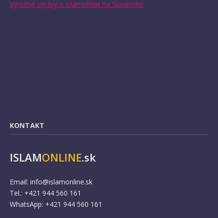
Výročné správy o islamofóbii na Slovensku
KONTAKT
ISLAM
ONLINE
.sk
Email:
info@islamonline.sk
Tel.: +421 944 560 161
WhatsApp: +421 944 560 161