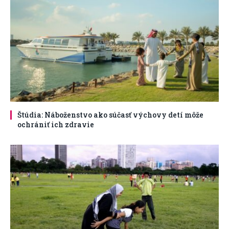
Štúdia: Náboženstvo ako súčasť výchovy detí môže
ochrániť ich zdravie