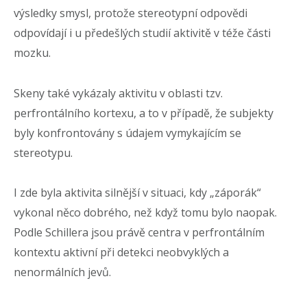
výsledky smysl, protože stereotypní odpovědi
odpovídají i u předešlých studií aktivitě v téže části
mozku.
Skeny také vykázaly aktivitu v oblasti tzv.
perfrontálního kortexu, a to v případě, že subjekty
byly konfrontovány s údajem vymykajícím se
stereotypu.
I zde byla aktivita silnější v situaci, kdy „záporák“
vykonal něco dobrého, než když tomu bylo naopak.
Podle Schillera jsou právě centra v perfrontálním
kontextu aktivní při detekci neobvyklých a
nenormálních jevů.