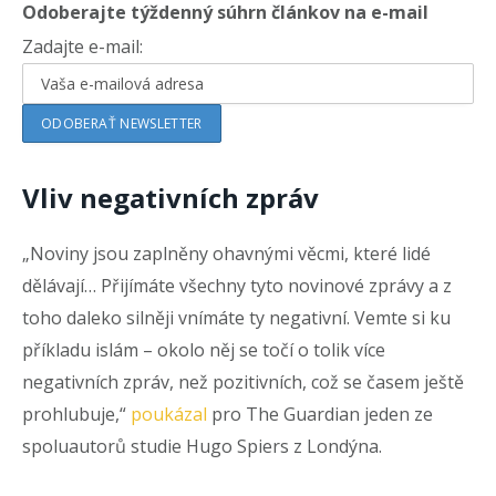
Odoberajte týždenný súhrn článkov na e-mail
Zadajte e-mail:
Vliv negativních zpráv
„Noviny jsou zaplněny ohavnými věcmi, které lidé
dělávají… Přijímáte všechny tyto novinové zprávy a z
toho daleko silněji vnímáte ty negativní. Vemte si ku
příkladu islám – okolo něj se točí o tolik více
negativních zpráv, než pozitivních, což se časem ještě
prohlubuje,“
poukázal
pro The Guardian jeden ze
spoluautorů studie Hugo Spiers z Londýna.