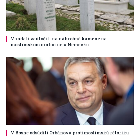
Vandali zaútočili na náhrobné kamene na
moslimskom cintoríne v Nemecku
V Bosne odsúdili Orbánovu protimoslimskú rétoriku