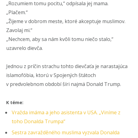
„Rozumiem tomu pocitu,“ odpísala jej mama.
„Plačem.“
„Žijeme v dobrom meste, ktoré akceptuje muslimov.
Zavolaj mi.“
„Nechcem, aby sa nám kvôli tomu niečo stalo,“
uzavrelo dievča.
Jednou z príčin strachu tohto dievčaťa je narastajúca
islamofóbia, ktorú v Spojených štátoch
v predvolebnom období šíri najmä Donald Trump.
K téme:
Vražda imáma a jeho asistenta v USA. „Viníme z
toho Donalda Trumpa“
Sestra zavražděného muslima vyzvala Donalda