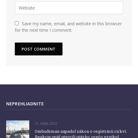
Save my name, email, and website in this browser
for the next time I comment.
NEPREHLIADNITE
21. MÁJA 2026
Ombudsman napadol zákon o registrácii cirkví.
Reakcie opäť otvorili otázku, prečo vznikol