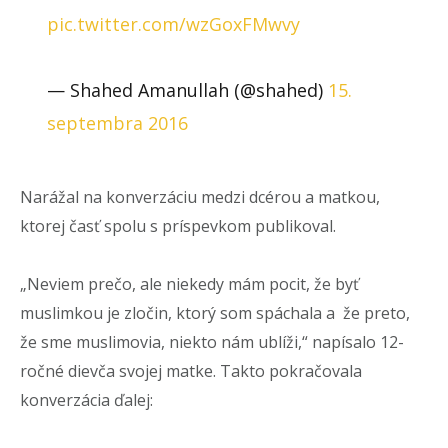
pic.twitter.com/wzGoxFMwvy
— Shahed Amanullah (@shahed)
15.
septembra 2016
Narážal na konverzáciu medzi dcérou a matkou,
ktorej časť spolu s príspevkom publikoval.
„Neviem prečo, ale niekedy mám pocit, že byť
muslimkou je zločin, ktorý som spáchala a že preto,
že sme muslimovia, niekto nám ublíži,“ napísalo 12-
ročné dievča svojej matke. Takto pokračovala
konverzácia ďalej: