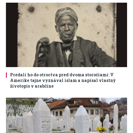
Predali ho do otroctva pred dvoma storočiami: V
Amerike tajne vyznával islam a napísal vlastný
životopis v arabčine