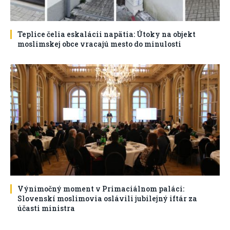
Teplice čelia eskalácii napätia: Útoky na objekt
moslimskej obce vracajú mesto do minulosti
Výnimočný moment v Primaciálnom paláci:
Slovenskí moslimovia oslávili jubilejný iftár za
účasti ministra