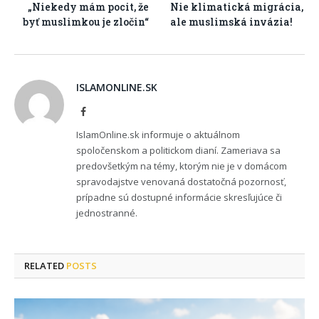
„Niekedy mám pocit, že
Nie klimatická migrácia,
byť muslimkou je zločin“
ale muslimská invázia!
ISLAMONLINE.SK
Facebook
IslamOnline.sk informuje o aktuálnom
spoločenskom a politickom dianí. Zameriava sa
predovšetkým na témy, ktorým nie je v domácom
spravodajstve venovaná dostatočná pozornosť,
prípadne sú dostupné informácie skresľujúce či
jednostranné.
RELATED
POSTS