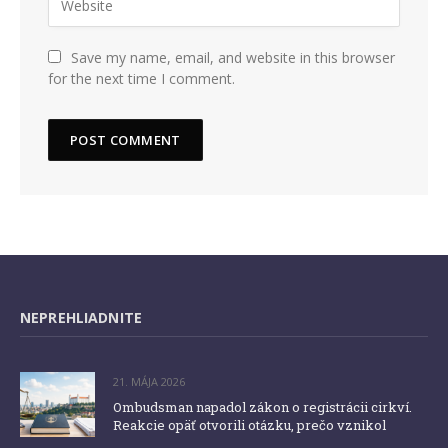
Save my name, email, and website in this browser
for the next time I comment.
NEPREHLIADNITE
21. MÁJA 2026
Ombudsman napadol zákon o registrácii cirkví.
Reakcie opäť otvorili otázku, prečo vznikol