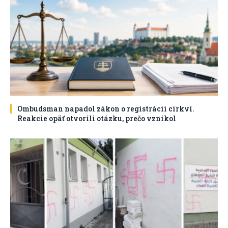
Ombudsman napadol zákon o registrácii cirkví.
Reakcie opäť otvorili otázku, prečo vznikol