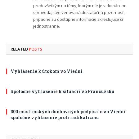
predovšetkým na témy, ktorým nie je v domácom
spravodajstve venovaná dostatočná pozornosť,
prípadne sú dostupné informácie skresľujúce či
jednostranné.
RELATED
POSTS
Vyhlásenie k útokom vo Viedni
Spoločné vyhlásenie k situácii vo Francúzsku
300 muslimských duchovných podpísalo vo Viedni
spoločné vyhlásenie proti radikalizmu