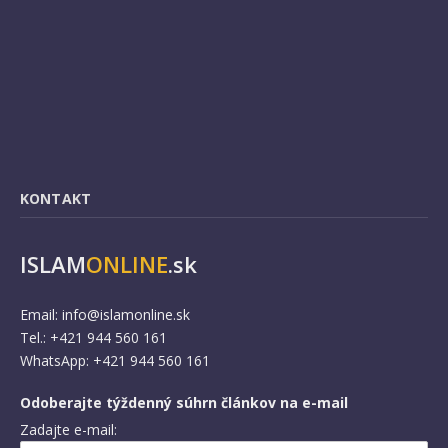
KONTAKT
ISLAM
ONLINE
.sk
Email:
info@islamonline.sk
Tel.: +421 944 560 161
WhatsApp: +421 944 560 161
Odoberajte týždenný súhrn článkov na e-mail
Zadajte e-mail: