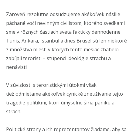
Zároveň rezolútne odsudzujeme akékoľvek násilie
páchané voči nevinným civilistom, ktorého svedkami
sme v rôznych častiach sveta fakticky dennodenne.
Tunis, Ankara, Istanbul a dnes Brusel sú len niektoré
z množstva miest, v ktorých tento mesiac zbabelo
zabíjali teroristi – stúpenci ideológie strachu a
nenávisti.
V súvislosti s teroristickými útokmi však
tiež odmietame akékoľvek cynické zneužívanie tejto
tragédie politikmi, ktorí úmyselne šíria paniku a
strach.
Politické strany a ich reprezentantov žiadame, aby sa