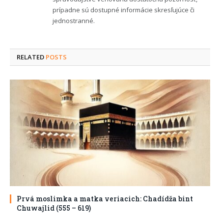
prípadne sú dostupné informácie skresľujúce či
jednostranné.
RELATED
POSTS
Prvá moslimka a matka veriacich: Chadídža bint
Chuwajlid (555 – 619)