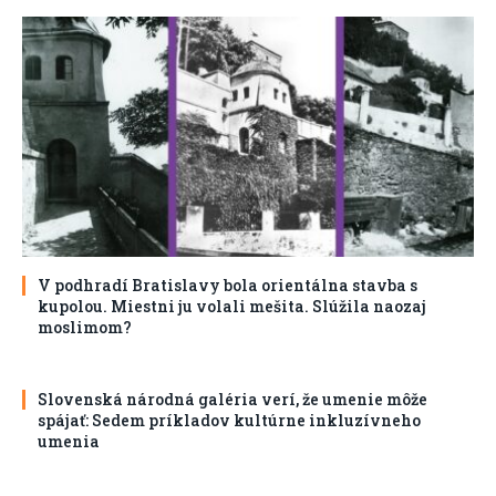
V podhradí Bratislavy bola orientálna stavba s
kupolou. Miestni ju volali mešita. Slúžila naozaj
moslimom?
Slovenská národná galéria verí, že umenie môže
spájať: Sedem príkladov kultúrne inkluzívneho
umenia