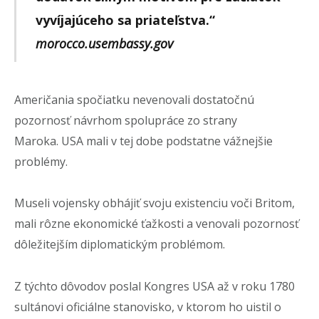
vyvíjajúceho sa priateľstva.“
morocco.usembassy.gov
Američania spočiatku nevenovali dostatočnú
pozornosť návrhom spolupráce zo strany
Maroka. USA mali v tej dobe podstatne vážnejšie
problémy.
Museli vojensky obhájiť svoju existenciu voči Britom,
mali rôzne ekonomické ťažkosti a venovali pozornosť
dôležitejším diplomatickým problémom.
Z týchto dôvodov poslal Kongres USA až v roku 1780
sultánovi oficiálne stanovisko, v ktorom ho uistil o