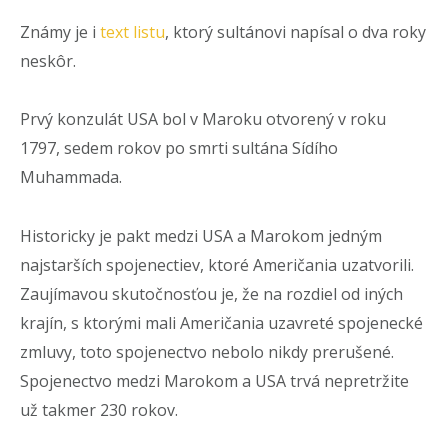
Známy je i
text listu
, ktorý sultánovi napísal o dva roky
neskôr.
Prvý konzulát USA bol v Maroku otvorený v roku
1797, sedem rokov po smrti sultána Sídího
Muhammada.
Historicky je pakt medzi USA a Marokom jedným
najstarších spojenectiev, ktoré Američania uzatvorili.
Zaujímavou skutočnosťou je, že na rozdiel od iných
krajín, s ktorými mali Američania uzavreté spojenecké
zmluvy, toto spojenectvo nebolo nikdy prerušené.
Spojenectvo medzi Marokom a USA trvá nepretržite
už takmer 230 rokov.