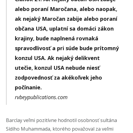
alebo poraní Maročana, alebo naopak,
ak nejaký Maročan zabije alebo poraní
občana USA, uplatní sa domáci zákon
krajiny, bude naplnená rovnaká
spravodlivosť a pri súde bude prítomný
konzul USA. Ak nejaký delikvent
utečie, konzul USA nebude niesť
zodpovednosť za akékoľvek jeho
počínanie.
rvbeypublications.com
Barclay veľmi pozitívne hodnotil osobnosť sultána
Sídího Muhammada, ktorého považoval za veľmi