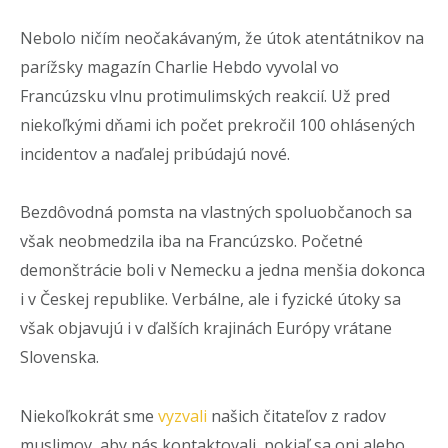
Nebolo ničím neočakávaným, že útok atentátnikov na
parížsky magazín Charlie Hebdo vyvolal vo
Francúzsku vlnu protimulimských reakcií. Už pred
niekoľkými dňami ich počet prekročil 100 ohlásených
incidentov a naďalej pribúdajú nové.
Bezdôvodná pomsta na vlastných spoluobčanoch sa
však neobmedzila iba na Francúzsko. Početné
demonštrácie boli v Nemecku a jedna menšia dokonca
i v Českej republike. Verbálne, ale i fyzické útoky sa
však objavujú i v ďalších krajinách Európy vrátane
Slovenska.
Niekoľkokrát sme
vyzvali
našich čitateľov z radov
muslimov, aby nás kontaktovali, pokiaľ sa oni alebo