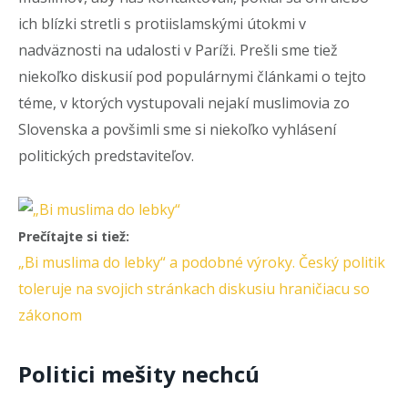
ich blízki stretli s protiislamskými útokmi v
nadväznosti na udalosti v Paríži. Prešli sme tiež
niekoľko diskusií pod populárnymi článkami o tejto
téme, v ktorých vystupovali nejakí muslimovia zo
Slovenska a povšimli sme si niekoľko vyhlásení
politických predstaviteľov.
Prečítajte si tiež:
„Bi muslima do lebky“ a podobné výroky. Český politik
toleruje na svojich stránkach diskusiu hraničiacu so
zákonom
Politici mešity nechcú