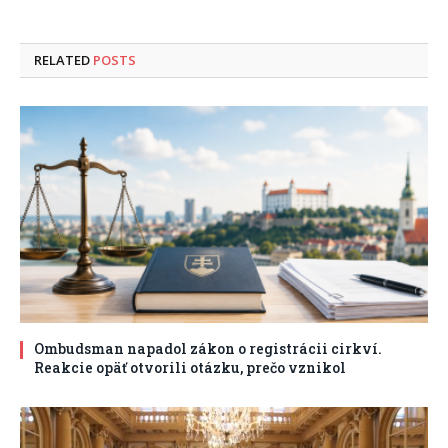
RELATED
POSTS
Ombudsman napadol zákon o registrácii cirkví.
Reakcie opäť otvorili otázku, prečo vznikol