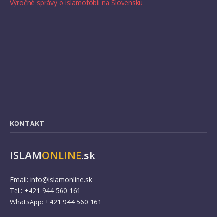
Výročné správy o islamofóbii na Slovensku
KONTAKT
ISLAM
ONLINE
.sk
Email:
info@islamonline.sk
Tel.: +421 944 560 161
WhatsApp: +421 944 560 161