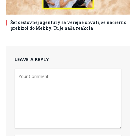
Šéf cestovnej agentúry sa verejne chváli, že načierno
prekĺzol do Mekky. Tu je naša reakcia
LEAVE A REPLY