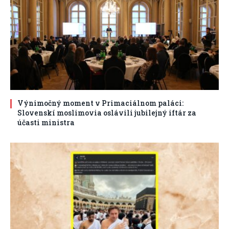
Výnimočný moment v Primaciálnom paláci:
Slovenskí moslimovia oslávili jubilejný iftár za
účasti ministra