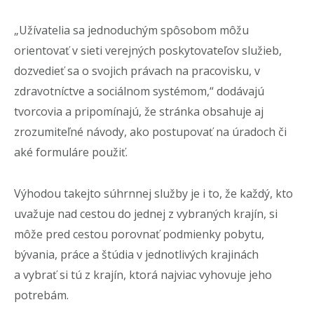
„Užívatelia sa jednoduchým spôsobom môžu
orientovať v sieti verejných poskytovateľov služieb,
dozvedieť sa o svojich právach na pracovisku, v
zdravotníctve a sociálnom systémom,“ dodávajú
tvorcovia a pripomínajú, že stránka obsahuje aj
zrozumiteľné návody, ako postupovať na úradoch či
aké formuláre použiť.
Výhodou takejto súhrnnej služby je i to, že každý, kto
uvažuje nad cestou do jednej z vybraných krajín, si
môže pred cestou porovnať podmienky pobytu,
bývania, práce a štúdia v jednotlivých krajinách
a vybrať si tú z krajín, ktorá najviac vyhovuje jeho
potrebám.