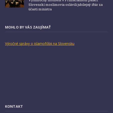
Slovenskí moslimovia oslávili jubilejný iftár za
účasti ministra
MOHLO BY VÁS ZAUJÍMAŤ
Výročné správy o islamofóbii na Slovensku
KONTAKT