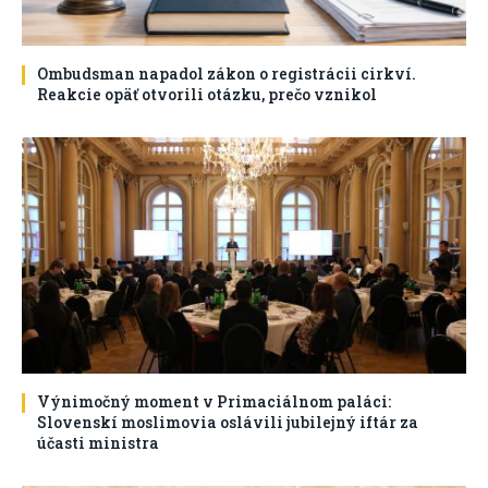
Ombudsman napadol zákon o registrácii cirkví.
Reakcie opäť otvorili otázku, prečo vznikol
Výnimočný moment v Primaciálnom paláci:
Slovenskí moslimovia oslávili jubilejný iftár za
účasti ministra