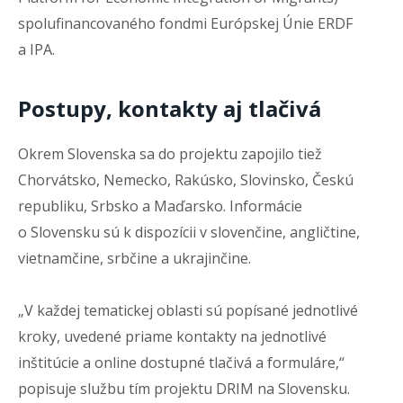
spolufinancovaného fondmi Európskej Únie ERDF
a IPA.
Postupy, kontakty aj tlačivá
Okrem Slovenska sa do projektu zapojilo tiež
Chorvátsko, Nemecko, Rakúsko, Slovinsko, Českú
republiku, Srbsko a Maďarsko. Informácie
o Slovensku sú k dispozícii v slovenčine, angličtine,
vietnamčine, srbčine a ukrajinčine.
„V každej tematickej oblasti sú popísané jednotlivé
kroky, uvedené priame kontakty na jednotlivé
inštitúcie a online dostupné tlačivá a formuláre,“
popisuje službu tím projektu DRIM na Slovensku.