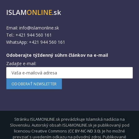
ISLAM
ONLINE
.sk
Email:
info@islamonline.sk
Tel.: +421 944 560 161
WhatsApp: +421 944 560 161
Odoberajte týždenný súhrn článkov na e-mail
Zadajte e-mail:
Stránku ISLAMONLINE.sk prevádzkuje Islamská nadácia na
Slovensku. Autorský obsah ISLAMONLINE.sk je publikovaný pod
licenciou Creative Commons (
CC BY-NC-ND 3.0
). Je ho možné
prevziať s uvedením odkazu na pôvodný zdroj. Publikované