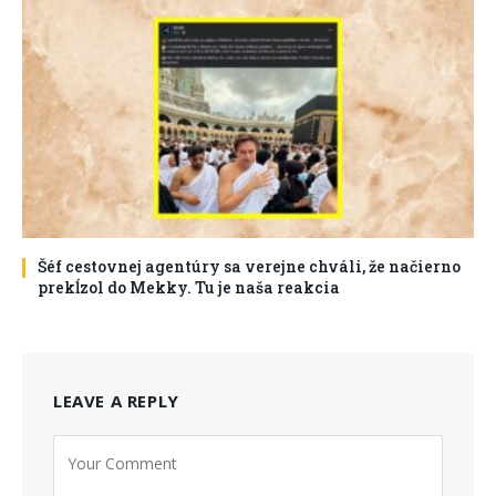
Šéf cestovnej agentúry sa verejne chváli, že načierno
prekĺzol do Mekky. Tu je naša reakcia
LEAVE A REPLY