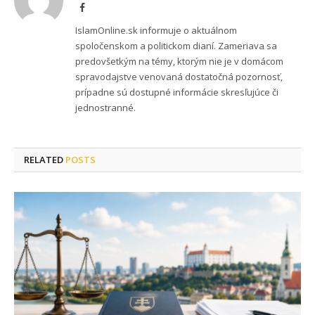
Facebook
IslamOnline.sk informuje o aktuálnom
spoločenskom a politickom dianí. Zameriava sa
predovšetkým na témy, ktorým nie je v domácom
spravodajstve venovaná dostatočná pozornosť,
prípadne sú dostupné informácie skresľujúce či
jednostranné.
RELATED
POSTS