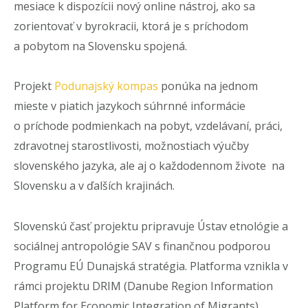
mesiace k dispozícii nový online nástroj, ako sa
zorientovať v byrokracii, ktorá je s príchodom
a pobytom na Slovensku spojená.
Projekt
Podunajský kompas
ponúka na jednom
mieste v piatich jazykoch súhrnné informácie
o príchode podmienkach na pobyt, vzdelávaní, práci,
zdravotnej starostlivosti, možnostiach výučby
slovenského jazyka, ale aj o každodennom živote na
Slovensku a v ďalších krajinách.
Slovenskú časť projektu pripravuje Ústav etnológie a
sociálnej antropológie SAV s finančnou podporou
Programu EÚ Dunajská stratégia. Platforma vznikla v
rámci projektu DRIM (Danube Region Information
Platform for Economic Integration of Migrants)