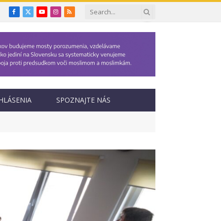
Facebook
X
YouTube
Instagram
RSS
(Twitter)
HLÁSENIA
SPOZNAJTE NÁS