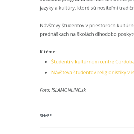
jazyky a kultúry, ktoré sú nositeľmi tradi
Návštevy študentov v priestoroch kultúr
prednáškach na školách dlhodobo poskytu
K téme:
Študenti v kultúrnom centre Córdoba
Návšteva študentov religionistiky v 
Foto: ISLAMONLINE.sk
SHARE.