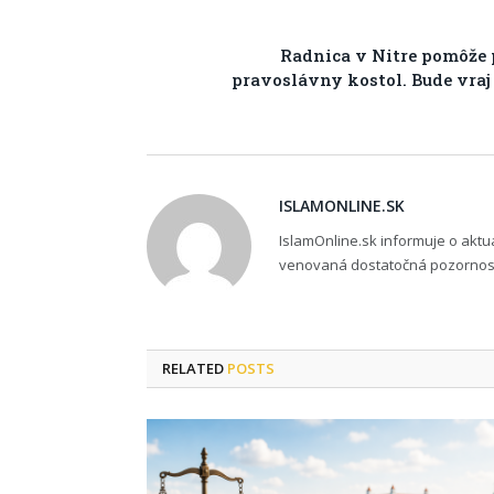
Radnica v Nitre pomôže 
pravoslávny kostol. Bude vra
ISLAMONLINE.SK
IslamOnline.sk informuje o akt
venovaná dostatočná pozornosť,
RELATED
POSTS