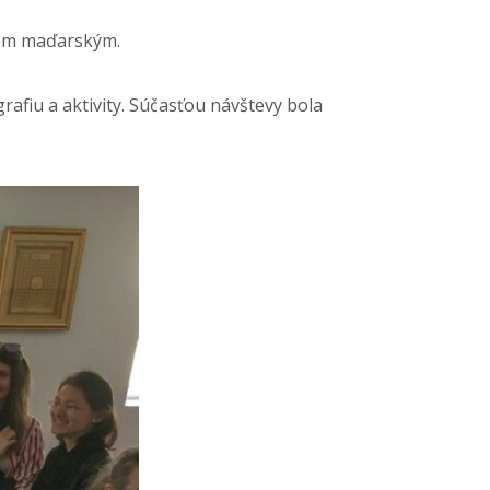
ykom maďarským.
rafiu a aktivity. Súčasťou návštevy bola