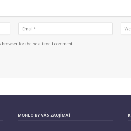
s browser for the next time I comment.
MOHLO BY VÁS ZAUJÍMAŤ
K