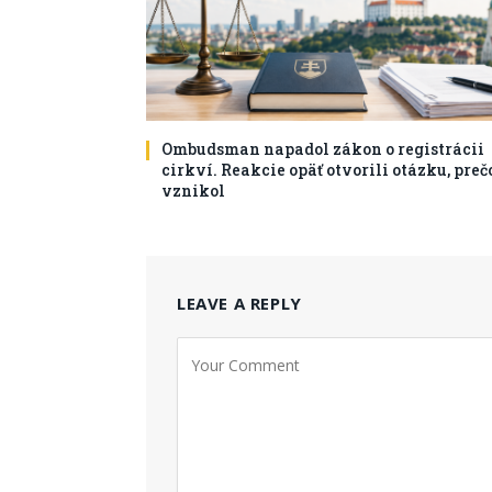
Ombudsman napadol zákon o registrácii
cirkví. Reakcie opäť otvorili otázku, preč
vznikol
LEAVE A REPLY