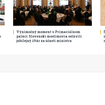
Výnimočný moment v Primaciálnom
o
paláci: Slovenskí moslimovia oslávili
jubilejný iftár za účasti ministra