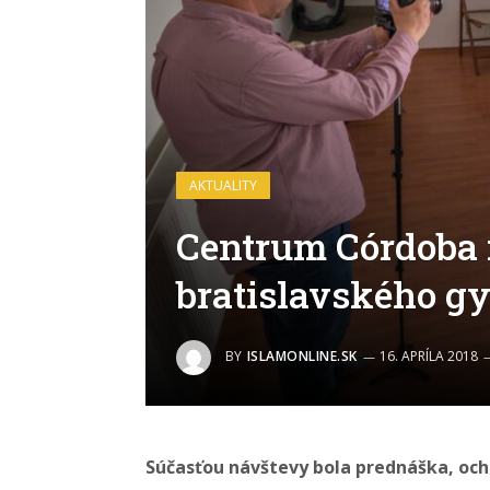
AKTUALITY
Centrum Córdoba n
bratislavského g
BY
ISLAMONLINE.SK
16. APRÍLA 2018
Súčasťou návštevy bola prednáška, och