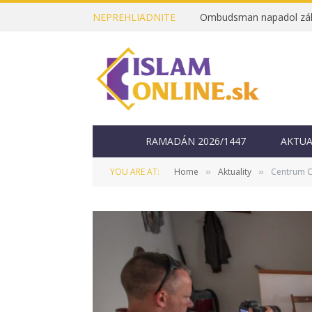
NEPREHLIADNITE
RAMADÁN 2026/1447
AKTUA
YOU ARE AT:
Home
Aktuality
Centrum Có
»
»