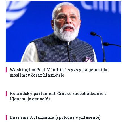
Washington Post: V Indii sú výzvy na genocídu
moslimov čoraz hlasnejšie
Holandský parlament: Čínske zaobchádzanie s
Ujgurmi je genocída
Dnes sme Srílančania (spoločné vyhlásenie)