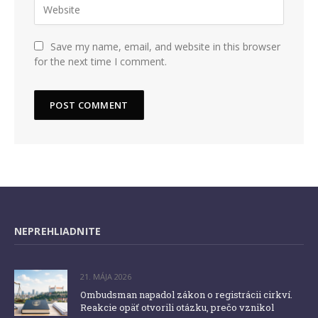
Save my name, email, and website in this browser
for the next time I comment.
NEPREHLIADNITE
21. MÁJA 2026
Ombudsman napadol zákon o registrácii cirkví.
Reakcie opäť otvorili otázku, prečo vznikol