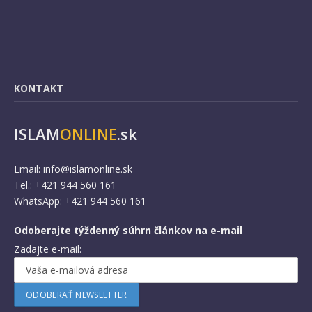
KONTAKT
ISLAM
ONLINE
.sk
Email:
info@islamonline.sk
Tel.: +421 944 560 161
WhatsApp: +421 944 560 161
Odoberajte týždenný súhrn článkov na e-mail
Zadajte e-mail: