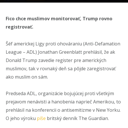
Fico chce muslimov monitorovať, Trump rovno
registrovať.
Šéf americkej Ligy proti ohováraniu (Anti-Defamation
League – ADL) Jonathan Greenblatt prehlásil, že ak
Donald Trump zavedie register pre amerických
muslimov, tak v rovnaký deň sa pôjde zaregistrovať
ako muslim on sám.
Predseda ADL, organizácie bojujúcej proti všetkým
prejavom nenávisti a hanobenia naprieč Amerikou, to
prehlásil na konferencii o antisemitizme v New Yorku.
O jeho výroku
píše
britský denník The Guardian.