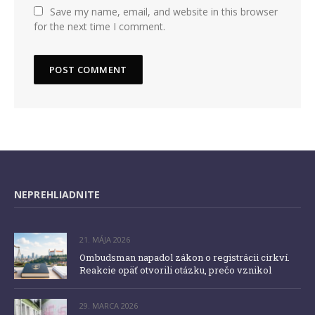
Save my name, email, and website in this browser
for the next time I comment.
NEPREHLIADNITE
21. MÁJA 2026
Ombudsman napadol zákon o registrácii cirkví.
Reakcie opäť otvorili otázku, prečo vznikol
29. MARCA 2026