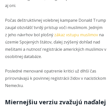
aj oni.
Počas deštruktívnej volebnej kampane Donald Trump
zaujal obzvlášť tvrdý prístup voči muslimom. Jedným
z jeho návrhov bol plošný
zákaz vstupu muslimov
na
územie Spojených štátov, ďalej zvýšený dohľad nad
mešitami a nutnosť registrácie amerických muslimov v
osobitnej databáze.
Posledné menované opatrenie kritici už dlhší čas
prirovnávajú k povinnej registrácii židov v nacistickom
Nemecku.
Miernejšiu verziu zvažujú naďalej