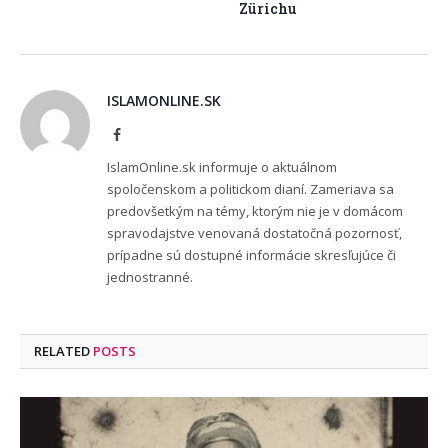
Zürichu
ISLAMONLINE.SK
Facebook
IslamOnline.sk informuje o aktuálnom
spoločenskom a politickom dianí. Zameriava sa
predovšetkým na témy, ktorým nie je v domácom
spravodajstve venovaná dostatočná pozornosť,
prípadne sú dostupné informácie skresľujúce či
jednostranné.
RELATED
POSTS