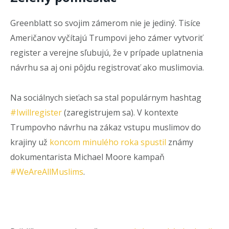
Greenblatt so svojim zámerom nie je jediný. Tisíce
Američanov vyčítajú Trumpovi jeho zámer vytvoriť
register a verejne sľubujú, že v prípade uplatnenia
návrhu sa aj oni pôjdu registrovať ako muslimovia.
Na sociálnych sieťach sa stal populárnym hashtag
#Iwillregister
(zaregistrujem sa). V kontexte
Trumpovho návrhu na zákaz vstupu muslimov do
krajiny už
koncom minulého roka spustil
známy
dokumentarista Michael Moore kampaň
#WeAreAllMuslims
.