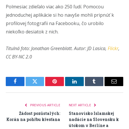
Polmesiac zdieľalo viac ako 250 ľudí. Pomocou
jednoduchej aplikácie si ho navyše mohli pripnúť k
profilovej fotografii na Facebooku, čo urobilo
niekoľko desiatok z nich.
Titulná foto: Jonathan Greenblatt. Autor: JD Lasica,
Flickr
,
CC BY-NC 2.0
Facebook
Twitter
Pinterest
LinkedIn
Tumblr
Email
PREVIOUS ARTICLE
NEXT ARTICLE
Žádost pozůstalých:
Stanovisko Islamskej
Korán na pohřbu křesťana
nadácie na Slovensku k
útokom v Berlíne a