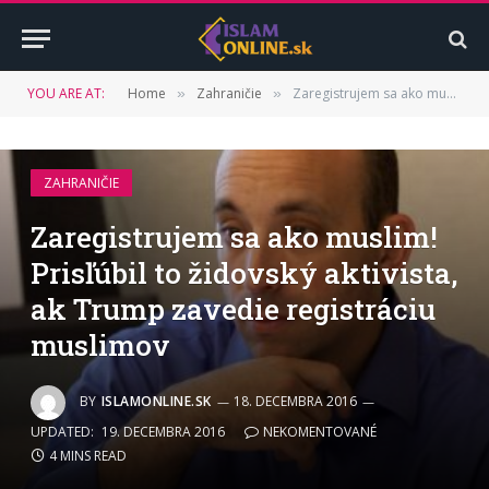
YOU ARE AT:
Home
Zahraničie
Zaregistrujem sa ako muslim! Prisľúbil to židovský aktivista, ak Trump zavedie registráciu muslimov
»
»
ZAHRANIČIE
Zaregistrujem sa ako muslim!
Prisľúbil to židovský aktivista,
ak Trump zavedie registráciu
muslimov
BY
ISLAMONLINE.SK
18. DECEMBRA 2016
UPDATED:
19. DECEMBRA 2016
NEKOMENTOVANÉ
4 MINS READ