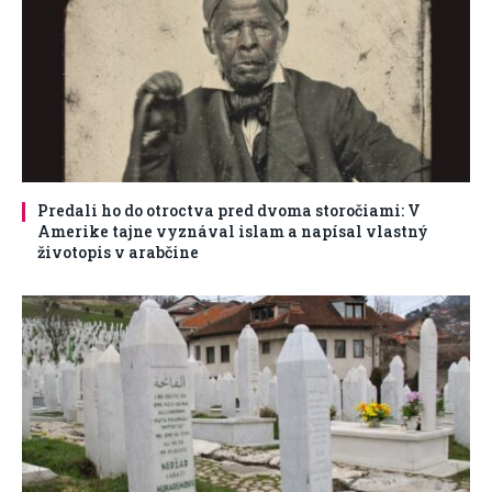
Predali ho do otroctva pred dvoma storočiami: V
Amerike tajne vyznával islam a napísal vlastný
životopis v arabčine