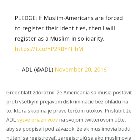
PLEDGE: If Muslim-Americans are forced
to register their identities, then I will
register as a Muslim in solidarity.
https://t.co/YP2RBY4HhM
— ADL (@ADL)
November 20, 2016
Greenblatt zdôraznil, že Američania sa musia postaviť
proti všetkým prejavom diskriminácie bez ohľadu na
to, ktorá skupina je práve terčom útokov. Prisľúbil, že
ADL
vyzve priaznivcov
na svojom twitterovom účte,
aby sa podpísali pod záväzok, že ak muslimovia budú
nútení sa registrovať, zaregistrujú sa ako muslimovia