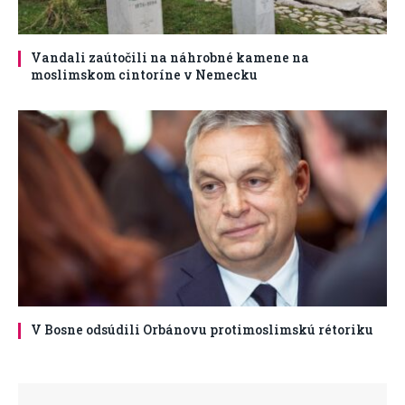
Vandali zaútočili na náhrobné kamene na
moslimskom cintoríne v Nemecku
V Bosne odsúdili Orbánovu protimoslimskú rétoriku