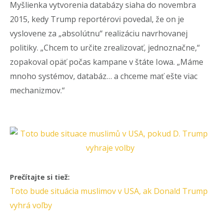
Myšlienka vytvorenia databázy siaha do novembra
2015, kedy Trump reportérovi povedal, že on je
vyslovene za „absolútnu“ realizáciu navrhovanej
politiky. „Chcem to určite zrealizovať, jednoznačne,“
zopakoval opäť počas kampane v štáte Iowa. „Máme
mnoho systémov, databáz… a chceme mať ešte viac
mechanizmov.“
Prečítajte si tiež:
Toto bude situácia muslimov v USA, ak Donald Trump
vyhrá voľby