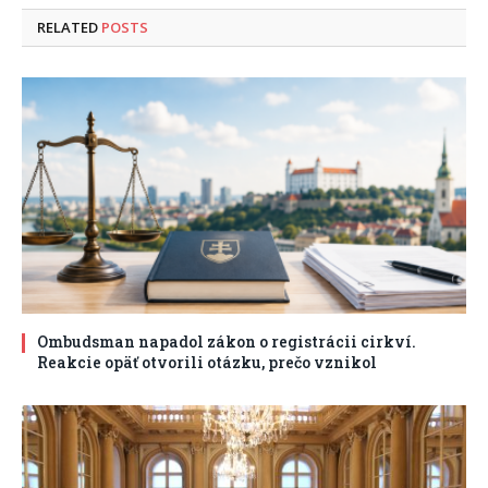
RELATED
POSTS
Ombudsman napadol zákon o registrácii cirkví.
Reakcie opäť otvorili otázku, prečo vznikol