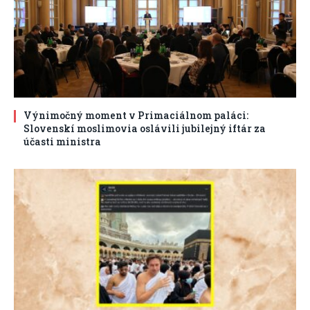
Výnimočný moment v Primaciálnom paláci:
Slovenskí moslimovia oslávili jubilejný iftár za
účasti ministra