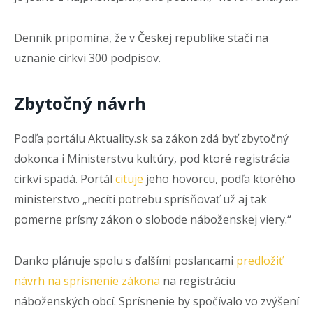
Denník pripomína, že v Českej republike stačí na
uznanie cirkvi 300 podpisov.
Zbytočný návrh
Podľa portálu Aktuality.sk sa zákon zdá byť zbytočný
dokonca i Ministerstvu kultúry, pod ktoré registrácia
cirkví spadá. Portál
cituje
jeho hovorcu, podľa ktorého
ministerstvo „necíti potrebu sprísňovať už aj tak
pomerne prísny zákon o slobode náboženskej viery.“
Danko plánuje spolu s ďalšími poslancami
predložiť
návrh na sprísnenie zákona
na registráciu
náboženských obcí. Sprísnenie by spočívalo vo zvýšení