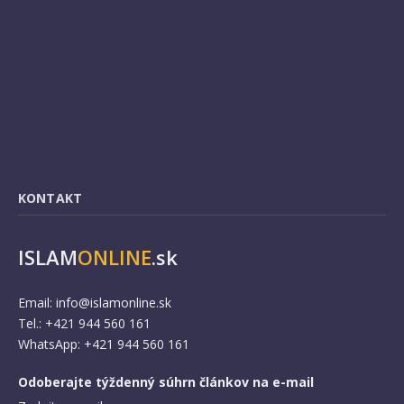
KONTAKT
ISLAM
ONLINE
.sk
Email:
info@islamonline.sk
Tel.: +421 944 560 161
WhatsApp: +421 944 560 161
Odoberajte týždenný súhrn článkov na e-mail