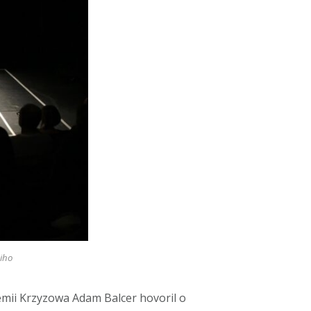
iho
émii Krzyzowa Adam Balcer hovoril o