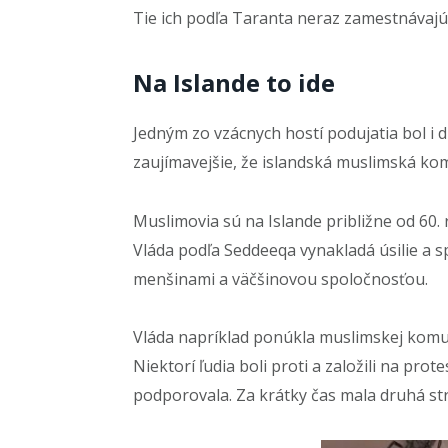
Tie ich podľa Taranta neraz zamestnávajú 
Na Islande to ide
Jedným zo vzácnych hostí podujatia bol i
zaujímavejšie, že islandská muslimská kom
Muslimovia sú na Islande približne od 60.
Vláda podľa Seddeeqa vynakladá úsilie a
menšinami a väčšinovou spoločnosťou.
Vláda napríklad ponúkla muslimskej komu
Niektorí ľudia boli proti a založili na pro
podporovala. Za krátky čas mala druhá str