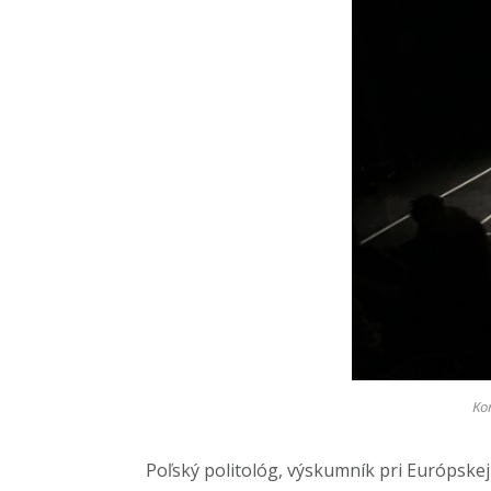
Ko
Poľský politológ, výskumník pri Európske