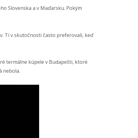
ého Slovenska a v Maďarsku. Pokým
 Tí v skutočnosti často preferovali, keď
ré termálne kúpele v Budapešti, ktoré
á nebola.