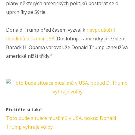
plány některých amerických politiků postarat se o
uprchlíky ze Sýrie.
Donald Trump před časem vyzval k
nevpouštění
muslimů a území USA
. Dosluhující americký prezident
Barack H. Obama varoval, že Donald Trump „zneužívá
americké nižší třídy.“
Přečtěte si také:
Toto bude situace muslimů v USA, pokud Donald
Trump vyhraje volby