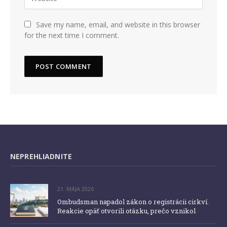
Save my name, email, and website in this browser
for the next time I comment.
NEPREHLIADNITE
21. MÁJA 2026
Ombudsman napadol zákon o registrácii cirkví.
Reakcie opäť otvorili otázku, prečo vznikol