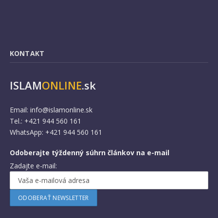
KONTAKT
ISLAM
ONLINE
.sk
Email:
info@islamonline.sk
Tel.: +421 944 560 161
WhatsApp: +421 944 560 161
Odoberajte týždenný súhrn článkov na e-mail
Zadajte e-mail: