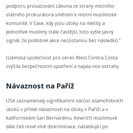
podporu prosazování zákona ze strany místního
státního prokurátora směrem k místní muslimské
komunitě. V čase, kdy jsou útoky na mešity a
jednotlivé muslimy stále častější, toto vyšle jasný
signál, že podobné akce nezůstanou bez následků.“
Islámská společnost pro okres West Contra Costa
zvýšila bezpečnostní opatření a najala více ostrahy.
Návaznost na Paříž
USA zaznamenaly signifikantní nárůst islamofobních
útoků v přímé návaznosti na útoky v Paříži a v
kalifornském San Bernardinu. Američtí muslimové
dále čelí nové vlně diskriminace, následující po