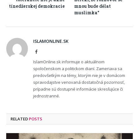
tínedžerskej demokracie
mnou bude dělat
muslimka“
ISLAMONLINE.SK
Facebook
IslamOnline.sk informuje o aktuálnom
spoločenskom a politickom dianí. Zameriava sa
predovšetkým na témy, ktorým nie je v domácom
spravodajstve venovaná dostatočná pozornosť,
prípadne sú dostupné informácie skresľujúce či
jednostranné.
RELATED
POSTS