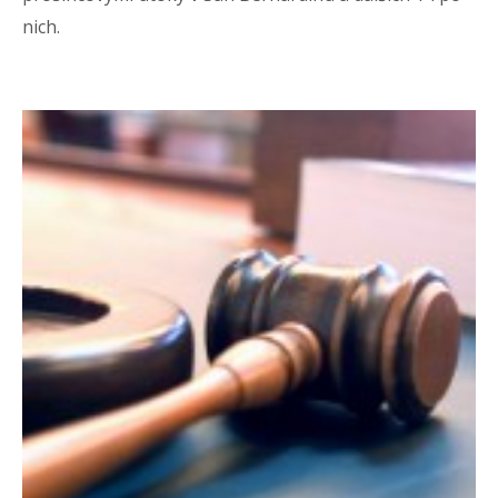
nich.