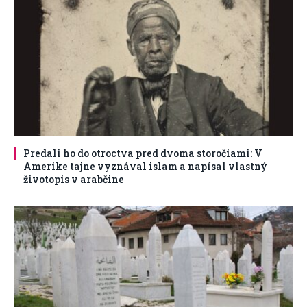
Predali ho do otroctva pred dvoma storočiami: V
Amerike tajne vyznával islam a napísal vlastný
životopis v arabčine