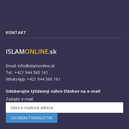
KONTAKT
ISLAM
ONLINE
.sk
Email:
info@islamonline.sk
Tel.: +421 944 560 161
WhatsApp: +421 944 560 161
Odoberajte týždenný súhrn článkov na e-mail
Zadajte e-mail: