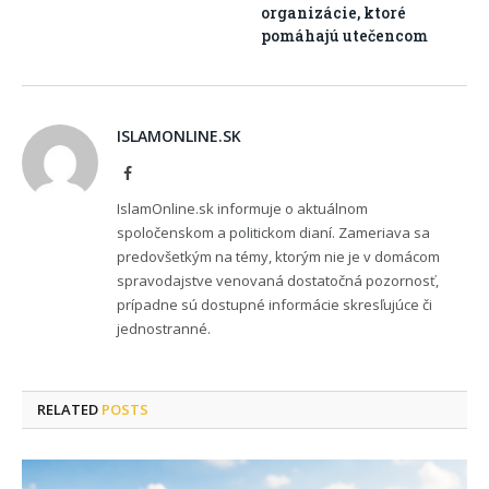
organizácie, ktoré
pomáhajú utečencom
ISLAMONLINE.SK
Facebook
IslamOnline.sk informuje o aktuálnom
spoločenskom a politickom dianí. Zameriava sa
predovšetkým na témy, ktorým nie je v domácom
spravodajstve venovaná dostatočná pozornosť,
prípadne sú dostupné informácie skresľujúce či
jednostranné.
RELATED
POSTS