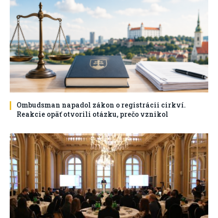
Ombudsman napadol zákon o registrácii cirkví.
Reakcie opäť otvorili otázku, prečo vznikol