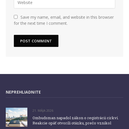
Save my name, email, and website in this browser
for the next time I comment.
NEPREHLIADNITE
21. MÁJA 2026
Ombudsman napadol zákon o registrácii cirkví.
Reakcie opäť otvorili otázku, prečo vznikol