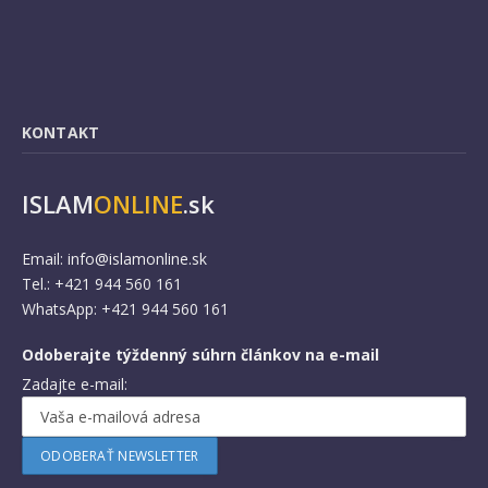
KONTAKT
ISLAM
ONLINE
.sk
Email:
info@islamonline.sk
Tel.: +421 944 560 161
WhatsApp: +421 944 560 161
Odoberajte týždenný súhrn článkov na e-mail
Zadajte e-mail: