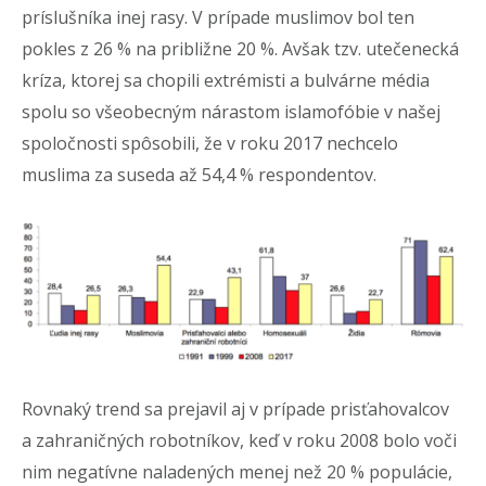
príslušníka inej rasy. V prípade muslimov bol ten
pokles z 26 % na približne 20 %. Avšak tzv. utečenecká
kríza, ktorej sa chopili extrémisti a bulvárne média
spolu so všeobecným nárastom islamofóbie v našej
spoločnosti spôsobili, že v roku 2017 nechcelo
muslima za suseda až 54,4 % respondentov.
Rovnaký trend sa prejavil aj v prípade prisťahovalcov
a zahraničných robotníkov, keď v roku 2008 bolo voči
nim negatívne naladených menej než 20 % populácie,