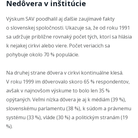
Nedôvera v inštitúcie
Výskum SAV poodhalil aj ďalšie zaujímavé fakty
o slovenskej spoločnosti. Ukazuje sa, že od roku 1991
sa udržuje približne rovnaký počet tých, ktorí sa hlásia
k nejakej cirkvi alebo viere. Počet veriacich sa
pohybuje okolo 70 % populácie.
Na druhej strane dôvera v cirkvi kontinuálne klesá.
V roku 1999 im dôverovalo skoro 65 % respondentov,
avšak v najnovšom výskume to bolo len 35 %
opýtaných. Veľmi nízka dôvera je aj k médiám (39 %),
slovenskému parlamentu (38 %), k súdom a právnemu
systému (33 %), vláde (30 %) a politickým stranám (19
%).