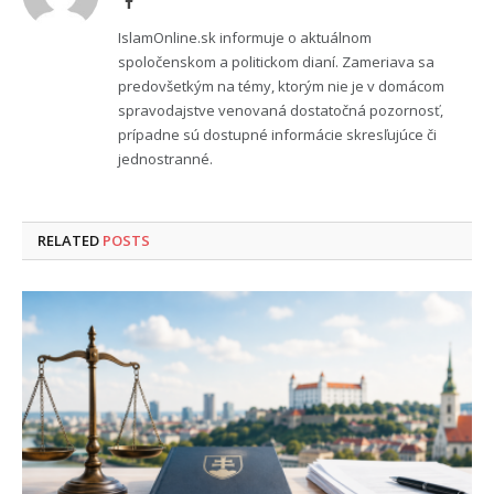
Facebook
IslamOnline.sk informuje o aktuálnom
spoločenskom a politickom dianí. Zameriava sa
predovšetkým na témy, ktorým nie je v domácom
spravodajstve venovaná dostatočná pozornosť,
prípadne sú dostupné informácie skresľujúce či
jednostranné.
RELATED
POSTS