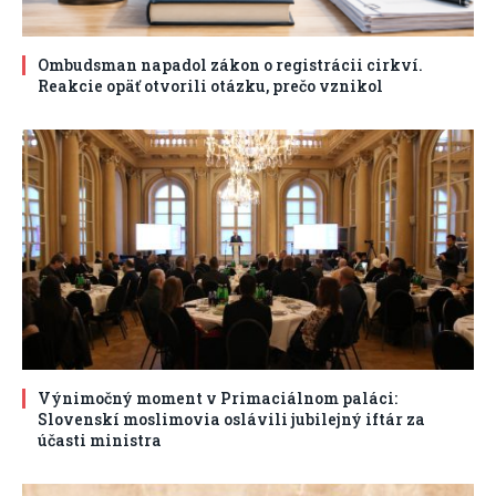
Ombudsman napadol zákon o registrácii cirkví.
Reakcie opäť otvorili otázku, prečo vznikol
Výnimočný moment v Primaciálnom paláci:
Slovenskí moslimovia oslávili jubilejný iftár za
účasti ministra