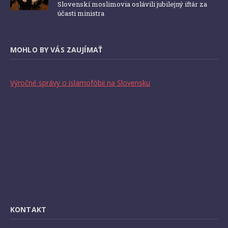
Slovenskí moslimovia oslávili jubilejný iftár za
účasti ministra
MOHLO BY VÁS ZAUJÍMAŤ
Výročné správy o islamofóbii na Slovensku
KONTAKT