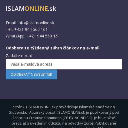
ISLAM
ONLINE
.sk
Email:
info@islamonline.sk
Tel.: +421 944 560 161
WhatsApp: +421 944 560 161
Odoberajte týždenný súhrn článkov na e-mail
Zadajte e-mail:
Stránku ISLAMONLINE.sk prevádzkuje Islamská nadácia na
Slovensku. Autorský obsah ISLAMONLINE.sk je publikovaný pod
licenciou Creative Commons (
CC BY-NC-ND 3.0
). Je ho možné
prevziať s uvedením odkazu na pôvodný zdroj. Publikované