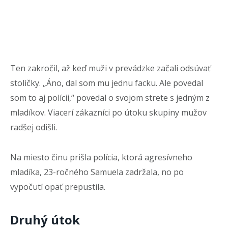
Ten zakročil, až keď muži v prevádzke začali odsúvať
stoličky. „Áno, dal som mu jednu facku. Ale povedal
som to aj polícii,“ povedal o svojom strete s jedným z
mladíkov. Viacerí zákazníci po útoku skupiny mužov
radšej odišli.
Na miesto činu prišla polícia, ktorá agresívneho
mladíka, 23-ročného Samuela zadržala, no po
vypočutí opäť prepustila.
Druhý útok