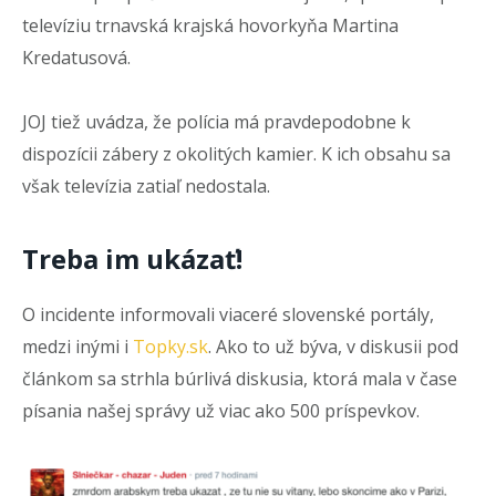
televíziu trnavská krajská hovorkyňa Martina
Kredatusová.
JOJ tiež uvádza, že polícia má pravdepodobne k
dispozícii zábery z okolitých kamier. K ich obsahu sa
však televízia zatiaľ nedostala.
Treba im ukázať!
O incidente informovali viaceré slovenské portály,
medzi inými i
Topky.sk
. Ako to už býva, v diskusii pod
článkom sa strhla búrlivá diskusia, ktorá mala v čase
písania našej správy už viac ako 500 príspevkov.