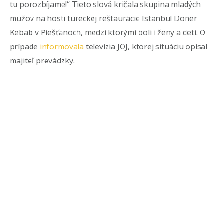
tu porozbíjame!“ Tieto slová kričala skupina mladých
mužov na hostí tureckej reštaurácie Istanbul Döner
Kebab v Piešťanoch, medzi ktorými boli i ženy a deti. O
prípade
informovala
televízia JOJ, ktorej situáciu opísal
majiteľ prevádzky.