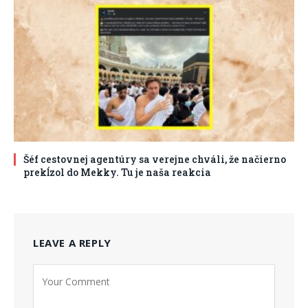
Šéf cestovnej agentúry sa verejne chváli, že načierno
prekĺzol do Mekky. Tu je naša reakcia
LEAVE A REPLY