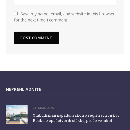
Save my name, email, and website in this browser
for the next time I comment.
NEPREHLIADNITE
21. MÁJA 2026
Ombudsman napadol zákon o registrácii cirkví.
Reakcie opäť otvorili otázku, prečo vznikol