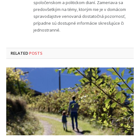
spoločenskom a politickom dianí. Zameriava sa
predovšetkým na témy, ktorým nie je v domácom
spravodajstve venovaná dostatočná pozornosť,
prípadne sú dostupné informácie skresľujúce či
jednostranné.
RELATED
POSTS