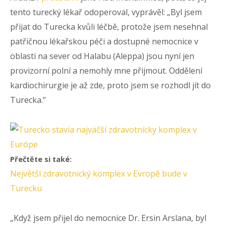
tento turecký lékař odoperoval, vyprávěl: „Byl jsem
přijat do Turecka kvůli léčbě, protože jsem nesehnal
patřičnou lékařskou péči a dostupné nemocnice v
oblasti na sever od Halabu (Aleppa) jsou nyní jen
provizorní polní a nemohly mne přijmout. Oddělení
kardiochirurgie je až zde, proto jsem se rozhodl jít do
Turecka.“
Přečtěte si také:
Největší zdravotnický komplex v Evropě bude v
Turecku
„Když jsem přijel do nemocnice Dr. Ersin Arslana, byl