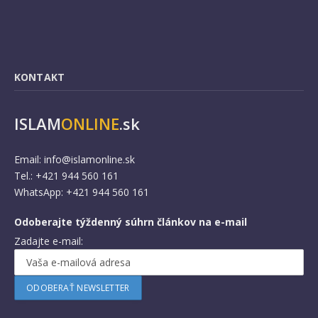
KONTAKT
ISLAM
ONLINE
.sk
Email:
info@islamonline.sk
Tel.: +421 944 560 161
WhatsApp: +421 944 560 161
Odoberajte týždenný súhrn článkov na e-mail
Zadajte e-mail: